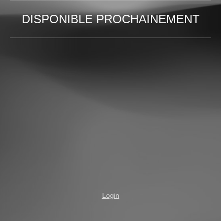
DISPONIBLE PROCHAINEMENT
Login